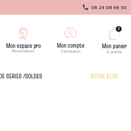
06 24 08 66 50
0
Mon compte
Mon espace pro
Mon panier
Revendeurs
Connexion
0 article
DE SERIES /SOLDES
NOTRE BLOG