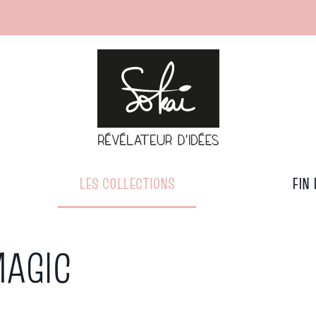
LES COLLECTIONS
FIN 
MAGIC