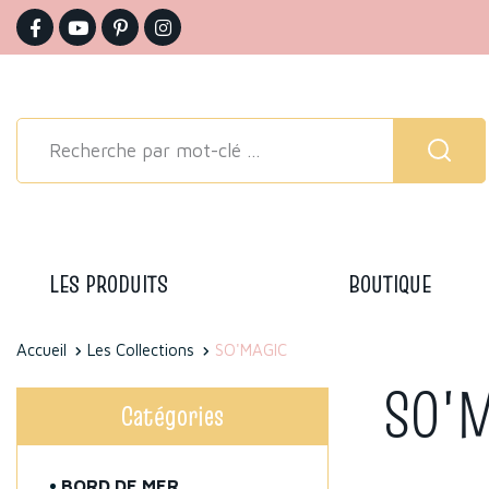
LES PRODUITS
BOUTIQUE
Accueil
Les Collections
SO'MAGIC
SO'
Catégories
BORD DE MER