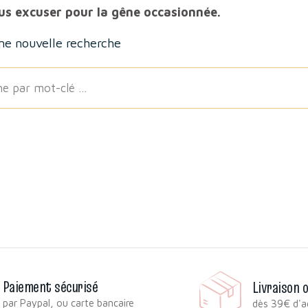
ous excuser pour la gêne occasionnée.
ne nouvelle recherche
Paiement sécurisé
Livraison 
par Paypal, ou carte bancaire
dès 39€ d'a