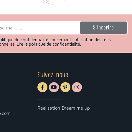
olitique de confidentialité concernant l'utilisation des mes
onnelles.
Lire la politique de confidentialité
.
Suivez-nous
Réalisation
Dream me up
e.com