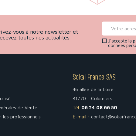
rivez-vous à notre newsletter et
recevez toutes nos actualités
J'accepte la p
données pers
Sokai France SAS
46 allée de la Loire
urisé
31770 - Colomiers
énérales de Vente
Tél.
06 24 08 66 50
r les professionnels
E-mail :
contact@sokaifranc