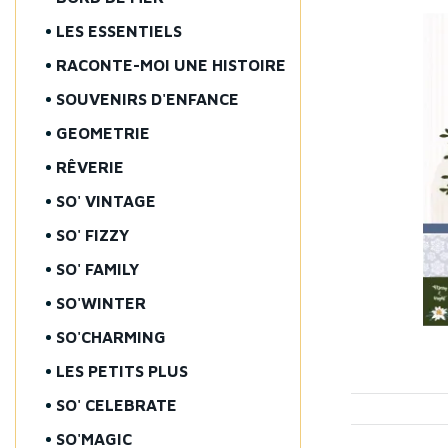
LES ESSENTIELS
RACONTE-MOI UNE HISTOIRE
SOUVENIRS D'ENFANCE
GEOMETRIE
RÊVERIE
SO' VINTAGE
SO' FIZZY
SO' FAMILY
SO'WINTER
SO'CHARMING
LES PETITS PLUS
SO' CELEBRATE
SO'MAGIC