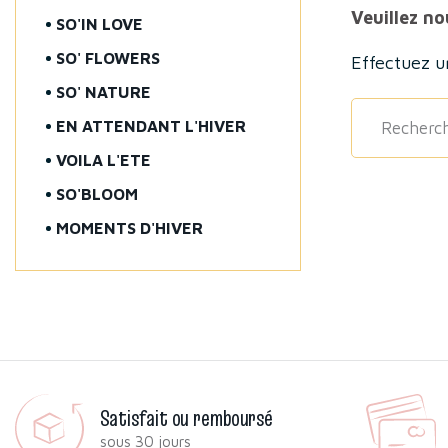
Veuillez n
SO'IN LOVE
SO' FLOWERS
Effectuez u
SO' NATURE
EN ATTENDANT L'HIVER
VOILA L'ETE
SO'BLOOM
MOMENTS D'HIVER
Satisfait ou remboursé
sous 30 jours