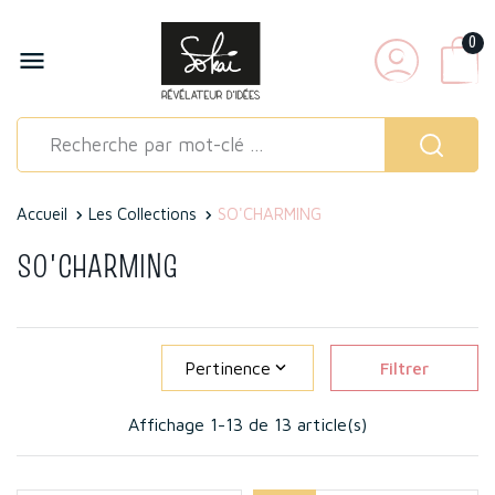
0

Accueil
Les Collections
SO'CHARMING
SO'CHARMING
Pertinence

Filtrer
Affichage 1-13 de 13 article(s)