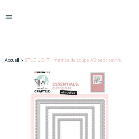

Accueil
STUDILIGHT : matrice de coupe A6 petit beurre