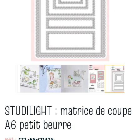
STUDILIGHT : matrice de coupe
A6 petit beurre
Réf :
CCL-ES-CD425