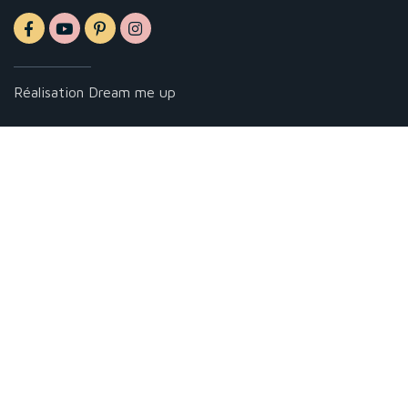
Réalisation
Dream me up