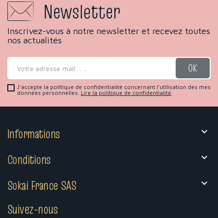
Newsletter
Inscrivez-vous à notre newsletter et recevez toutes
nos actualités
J'accepte la politique de confidentialité concernant l'utilisation des mes
données personnelles.
Lire la politique de confidentialité
.
Informations

Conditions

Sokai France SAS

Suivez-nous