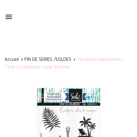

Accueil
FIN DE SERIES /SOLDES
Tampons transparents -
Time to celebrate 'Love Summer'