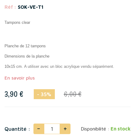
Réf :
SOK-VE-T1
Tampons clear
Planche de 12 tampons
Dimensions de la planche
10x15 cm.
A utiliser avec un bloc acrylique vendu séparément.
En savoir plus
3,90 €
6,00 €
- 35%
-
+
Quantité :
Disponibilité :
En stock