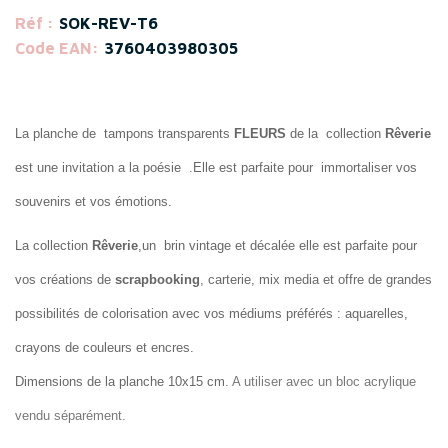
Réf :
SOK-REV-T6
Code EAN:
3760403980305
La planche de tampons transparents
FLEURS
de la collection
Rêverie
est une invitation a la poésie .Elle est parfaite pour immortaliser vos
souvenirs et vos émotions.
La collection
Rêverie
,un brin vintage et décalée elle est parfaite pour
vos créations de
scrapbooking
, carterie, mix media et offre de grandes
possibilités de colorisation avec vos médiums préférés : aquarelles,
crayons de couleurs et encres.
Dimensions de la planche
10x15 cm.
A utiliser avec un bloc acrylique
vendu séparément.