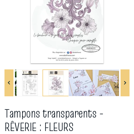


Tampons transparents -
RÊVERIE : FLEURS