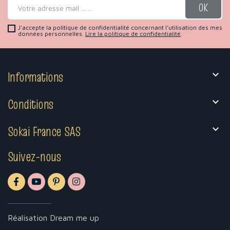
J'accepte la politique de confidentialité concernant l'utilisation des mes
données personnelles.
Lire la politique de confidentialité
.
Informations

Conditions

Sokai France SAS

Suivez-nous
Réalisation
Dream me up