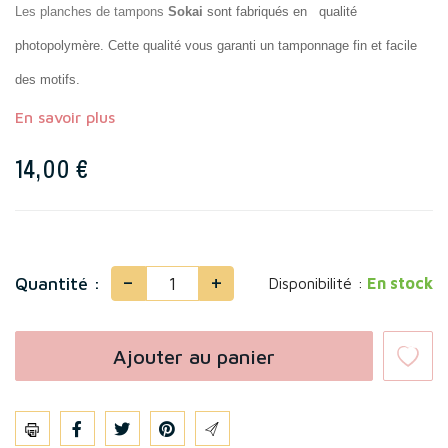
Les planches de tampons
Sokai
sont fabriqués en
qualité
photopolymère. Cette qualité vous garanti un tamponnage fin et facile
des motifs.
En savoir plus
14,00 €
-
+
Quantité :
Disponibilité :
En stock
Ajouter au panier
Partager