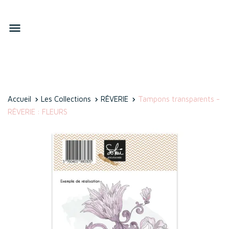

Accueil
Les Collections
RÊVERIE
Tampons transparents -
RÊVERIE : FLEURS