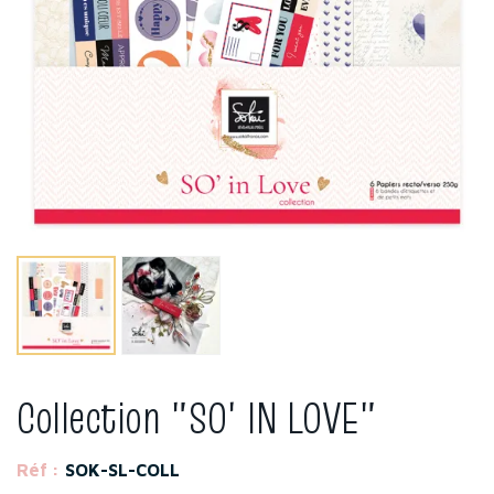
Collection "SO' IN LOVE"
Réf :
SOK-SL-COLL