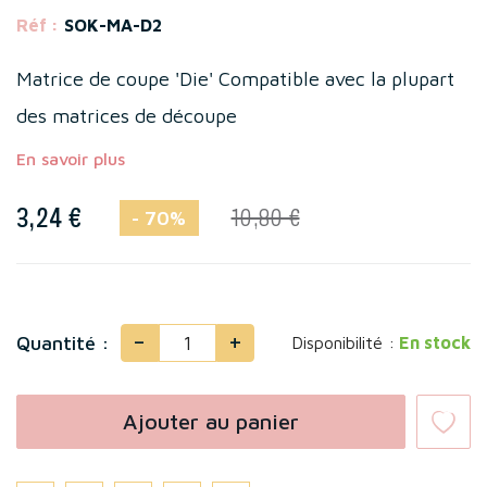
Réf :
SOK-MA-D2
Matrice de coupe 'Die' Compatible avec la plupart
des matrices de découpe
En savoir plus
3,24 €
10,80 €
- 70%
-
+
Quantité :
Disponibilité :
En stock
Ajouter au panier