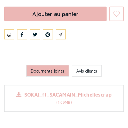
Ajouter au panier
Partager
Documents joints
Avis clients
SOKAI_ft_SACAMAIN_Michellescrap
(1.69MB)