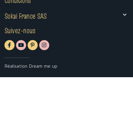
Conditions
Sokai France SAS

Suivez-nous
Réalisation
Dream me up