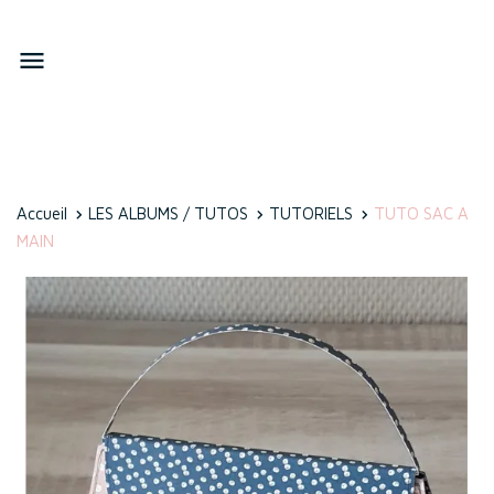

Accueil
LES ALBUMS / TUTOS
TUTORIELS
TUTO SAC A
MAIN