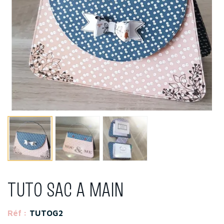
TUTO SAC A MAIN
Réf :
TUTOG2