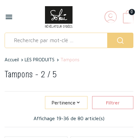
0

Accueil
LES PRODUITS
Tampons
Tampons
- 2 / 5
Pertinence

Filtrer
Affichage 19-36 de 80 article(s)