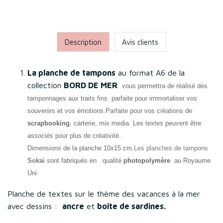
Description
Avis clients
La planche de tampons
au format A6 de la
collection
BORD DE MER
vous permettra de réalisé des
tamponnages aux traits fins parfaite pour immortaliser vos
souvenirs et vos émotions.
Parfaite pour vos créations de
scrapbooking
, carterie, mix media. Les textes peuvent être
associés pour plus de créativité.
Dimensions de la planche
10x15 cm.
Les planches de tampons
Sokai
sont fabriqués en
qualité
photopolymère
au Royaume
Uni.
Planche de textes sur le thème des vacances à la mer
avec dessins :
ancre
et
boite de sardines.