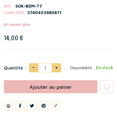
Réf :
SOK-BDM-T7
Code EAN:
3760403980671
En savoir plus
14,00 €
-
+
Quantité :
Disponibilité :
En stock
Ajouter au panier
Partager