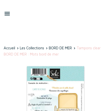

Accueil
Les Collections
BORD DE MER
Tampons clear
BORD DE MER : Mots bord de mer