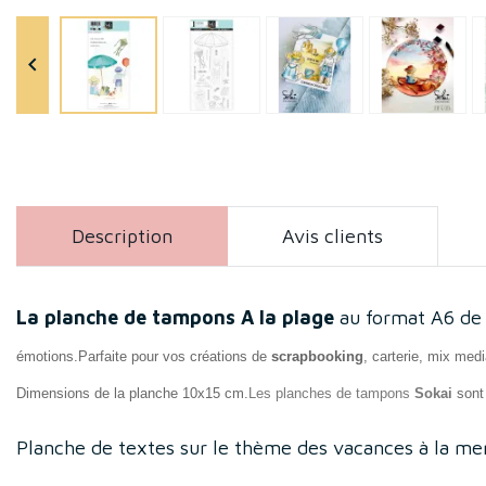

Description
Avis clients
La planche de tampons A la plage
au format A6 de 
émotions.
Parfaite pour vos créations de
scrapbooking
, carterie, mix med
Dimensions de la planche
10x15 cm.
Les planches de tampons
Sokai
sont
Planche de textes sur le thème des vacances à la mer