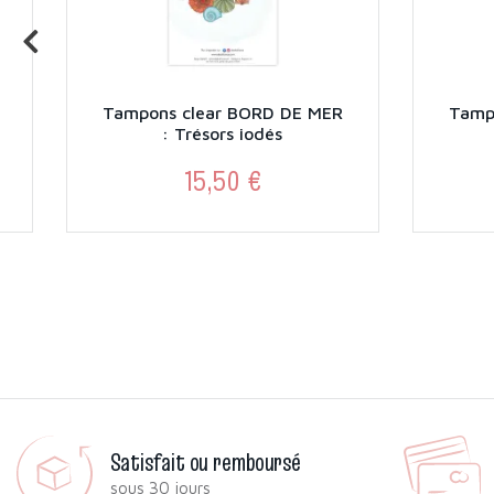
Tampons clear BORD DE MER
Tamp
: Trésors iodés
15,50 €
Prix
Satisfait ou remboursé
sous 30 jours