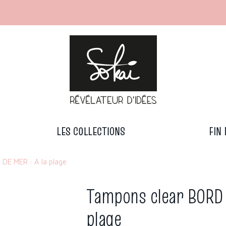
LES COLLECTIONS
FIN 
DE MER : A la plage
Tampons clear BORD 
plage