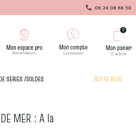
06 24 08 66 50
0
Mon compte
Mon espace pro
Mon panier
Revendeurs
Connexion
0 article
DE SERIES /SOLDES
NOTRE BLOG
DE MER : A la