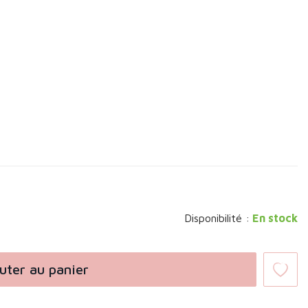
Disponibilité :
En stock
uter au panier