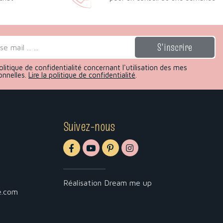
olitique de confidentialité concernant l'utilisation des mes
onnelles.
Lire la politique de confidentialité
.
Suivez-nous
Réalisation
Dream me up
e.com