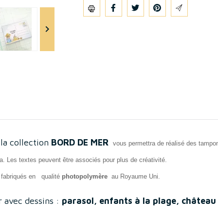
Partager

la collection
BORD DE MER
vous permettra de réalisé des tampon
ia. Les textes peuvent être associés pour plus de créativité.
 fabriqués en
qualité
photopolymère
au Royaume Uni.
 avec dessins :
parasol, enfants à la plage, château