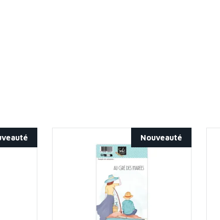
uveauté
Nouveauté