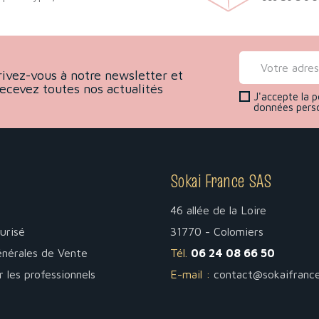
rivez-vous à notre newsletter et
recevez toutes nos actualités
J'accepte la p
données pers
Sokai France SAS
46 allée de la Loire
urisé
31770 - Colomiers
énérales de Vente
Tél.
06 24 08 66 50
r les professionnels
E-mail :
contact@sokaifranc