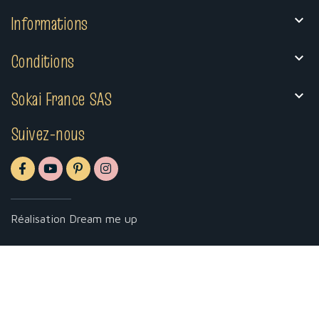
Informations

Conditions

Sokai France SAS

Suivez-nous
Réalisation
Dream me up