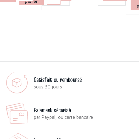
panier
p
Satisfait ou remboursé
sous 30 jours
Paiement sécurisé
par Paypal, ou carte bancaire