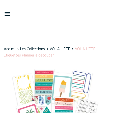

Accueil
Les Collections
VOILA L'ETE
VOILA L'ETE
Etiquettes Planner à découper